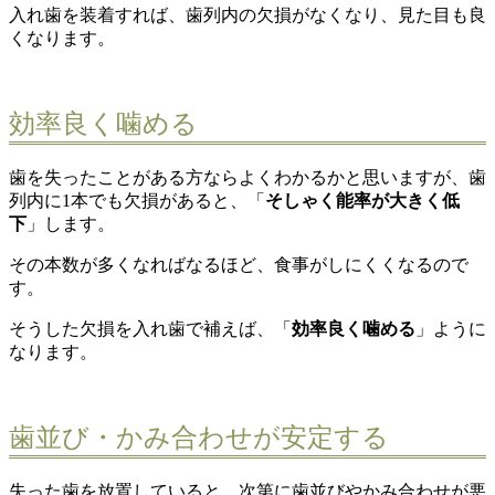
入れ歯を装着すれば、歯列内の欠損がなくなり、見た目も良
くなります。
効率良く噛める
歯を失ったことがある方ならよくわかるかと思いますが、歯
列内に1本でも欠損があると、「
そしゃく能率が大きく低
下
」します。
その本数が多くなればなるほど、食事がしにくくなるので
す。
そうした欠損を入れ歯で補えば、「
効率良く噛める
」ように
なります。
歯並び・かみ合わせが安定する
失った歯を放置していると、次第に歯並びやかみ合わせが悪