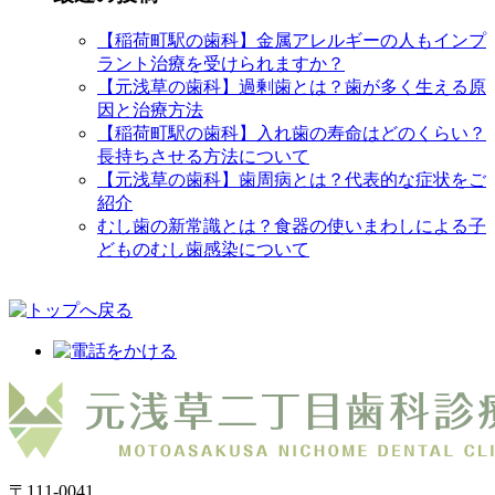
【稲荷町駅の歯科】金属アレルギーの人もインプ
ラント治療を受けられますか？
【元浅草の歯科】過剰歯とは？歯が多く生える原
因と治療方法
【稲荷町駅の歯科】入れ歯の寿命はどのくらい？
長持ちさせる方法について
【元浅草の歯科】歯周病とは？代表的な症状をご
紹介
むし歯の新常識とは？食器の使いまわしによる子
どものむし歯感染について
〒111-0041