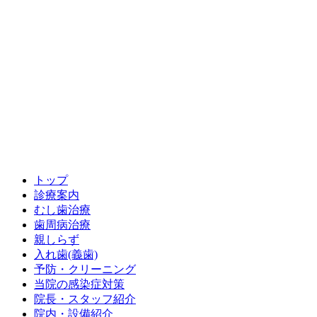
トップ
診療案内
むし歯治療
歯周病治療
親しらず
入れ歯(義歯)
予防・クリーニング
当院の感染症対策
院長・スタッフ紹介
院内・設備紹介