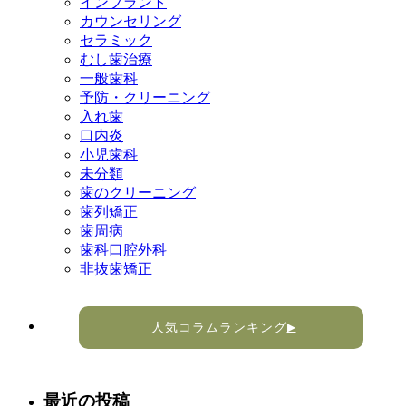
インプラント
カウンセリング
セラミック
むし歯治療
一般歯科
予防・クリーニング
入れ歯
口内炎
小児歯科
未分類
歯のクリーニング
歯列矯正
歯周病
歯科口腔外科
非抜歯矯正
人気コラムランキング
▶
最近の投稿