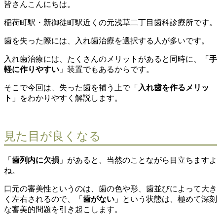
皆さんこんにちは。
稲荷町駅・新御徒町駅近くの元浅草二丁目歯科診療所です。
歯を失った際には、入れ歯治療を選択する人が多いです。
入れ歯治療には、たくさんのメリットがあると同時に、「
手
軽に作りやすい
」装置でもあるからです。
そこで今回は、失った歯を補う上で「
入れ歯を作るメリッ
ト
」をわかりやすく解説します。
見た目が良くなる
「
歯列内に欠損
」があると、当然のことながら目立ちますよ
ね。
口元の審美性というのは、歯の色や形、歯並びによって大き
く左右されるので、「
歯がない
」という状態は、極めて深刻
な審美的問題を引き起こします。