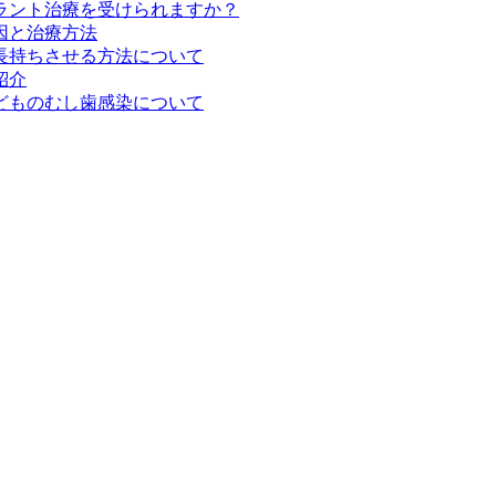
ラント治療を受けられますか？
因と治療方法
長持ちさせる方法について
紹介
どものむし歯感染について