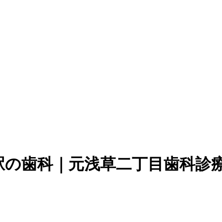
駅の歯科｜元浅草二丁目歯科診