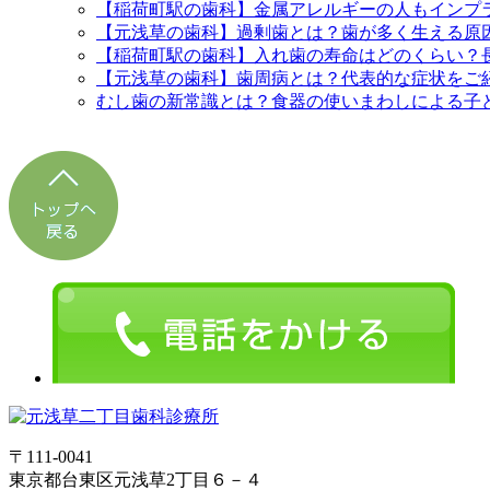
【稲荷町駅の歯科】金属アレルギーの人もインプ
【元浅草の歯科】過剰歯とは？歯が多く生える原
【稲荷町駅の歯科】入れ歯の寿命はどのくらい？
【元浅草の歯科】歯周病とは？代表的な症状をご
むし歯の新常識とは？食器の使いまわしによる子
〒111-0041
東京都台東区元浅草2丁目６－４