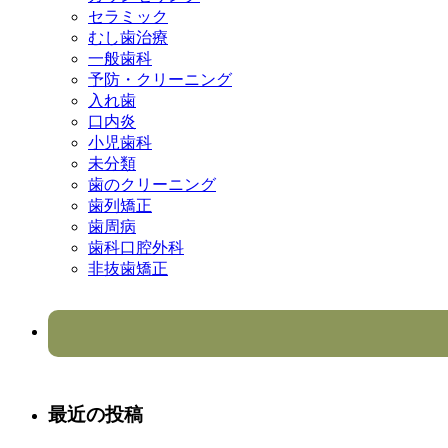
セラミック
むし歯治療
一般歯科
予防・クリーニング
入れ歯
口内炎
小児歯科
未分類
歯のクリーニング
歯列矯正
歯周病
歯科口腔外科
非抜歯矯正
最近の投稿