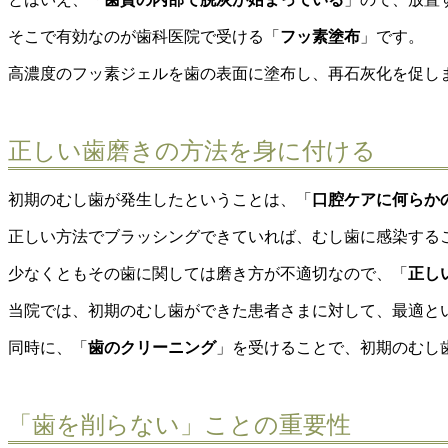
そこで有効なのが歯科医院で受ける「
フッ素塗布
」です。
高濃度のフッ素ジェルを歯の表面に塗布し、再石灰化を促し
正しい歯磨きの方法を身に付ける
初期のむし歯が発生したということは、「
口腔ケアに何らか
正しい方法でブラッシングできていれば、むし歯に感染する
少なくともその歯に関しては磨き方が不適切なので、「
正し
当院では、初期のむし歯ができた患者さまに対して、最適と
同時に、「
歯のクリーニング
」を受けることで、初期のむし
「歯を削らない」ことの重要性