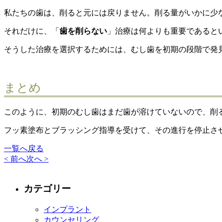
私たちの歯は、削ると元には戻りません。削る量がいかに少
それだけに、「
歯を削らない
」治療は何よりも重要であると
そうした治療を選択するためには、むし歯を初期の段階で発
まとめ
このように、初期のむし歯はまだ歯が溶けていないので、削
フッ素塗布とブラッシング指導を受けて、その進行を停止さ
一覧へ戻る
< 前へ
次へ >
カテゴリー
インプラント
カウンセリング