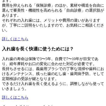
ます。
費用を抑えられる「保険診療」のほか、素材や構造を自由に
選んで審美性・機能性を高められる「自由診療」の選択肢が
あります。
それぞれの入れ歯には、メリットや費用の違いがあります
が、丁寧にご説明をいたしますので、お気軽にご相談くださ
い。
詳しくはこちら
入れ歯を長く快適に使うためには？
入れ歯の寿命は保険で3〜5年、自費で7〜10年が目安であ
り、経年摩耗やお口の変化に合わせた対応が必要です。
長持ちさせるには、義歯用ブラシでの丁寧な清掃や歯科にお
けるメンテナンス、残った歯のむし歯・歯周病予防、そして
定期検診の受診が鍵となります。
できるだけ入れ歯を長く使えるように、調整しながら使って
いきましょう。
詳しくはこちら