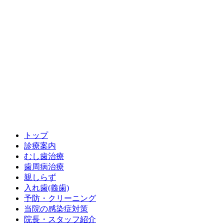
トップ
診療案内
むし歯治療
歯周病治療
親しらず
入れ歯(義歯)
予防・クリーニング
当院の感染症対策
院長・スタッフ紹介