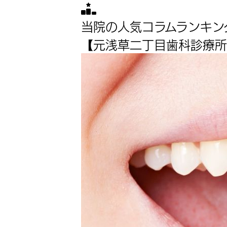
当院の人気コラムランキン
【元浅草二丁目歯科診療所