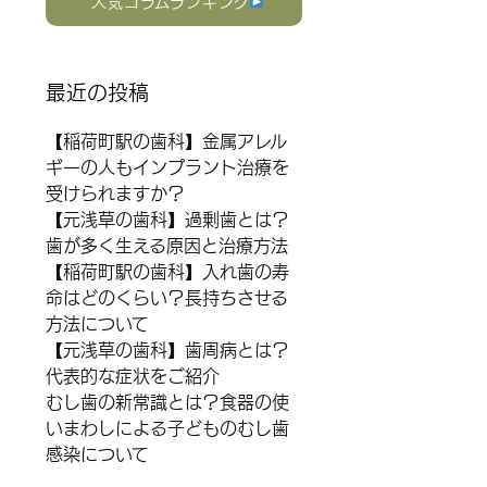
人気コラムランキング
最近の投稿
【稲荷町駅の歯科】金属アレル
ギーの人もインプラント治療を
受けられますか？
【元浅草の歯科】過剰歯とは？
歯が多く生える原因と治療方法
【稲荷町駅の歯科】入れ歯の寿
命はどのくらい？長持ちさせる
方法について
【元浅草の歯科】歯周病とは？
代表的な症状をご紹介
むし歯の新常識とは？食器の使
いまわしによる子どものむし歯
感染について