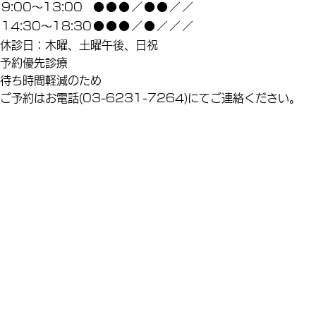
9:00～13:00
●
●
●
／
●
●
／
／
14:30～18:30
●
●
●
／
●
／
／
／
休診日：木曜、土曜午後、日祝
予約優先診療
待ち時間軽減のため
ご予約はお電話(03-6231-7264)にてご連絡ください。