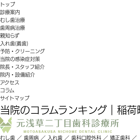
トップ
診療案内
むし歯治療
歯周病治療
親知らず
入れ歯(義歯)
予防・クリーニング
当院の感染症対策
院長・スタッフ紹介
院内・設備紹介
アクセス
コラム
サイトマップ
当院のコラムランキング｜稲荷
むし歯 ／ 歯周病 ／ 入れ歯 ／ 歯科口腔外科 ／ 矯正歯科 ／