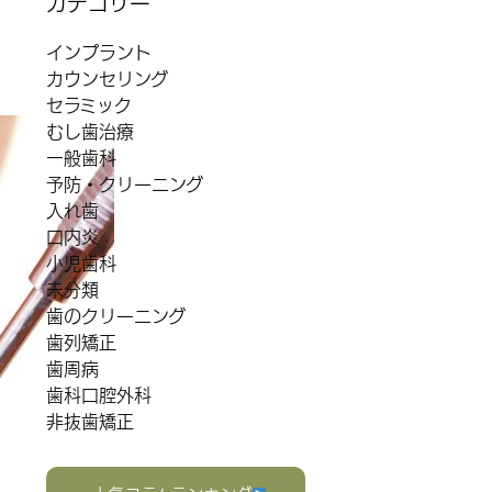
カテゴリー
インプラント
カウンセリング
セラミック
むし歯治療
一般歯科
予防・クリーニング
入れ歯
口内炎
小児歯科
未分類
歯のクリーニング
歯列矯正
歯周病
歯科口腔外科
非抜歯矯正